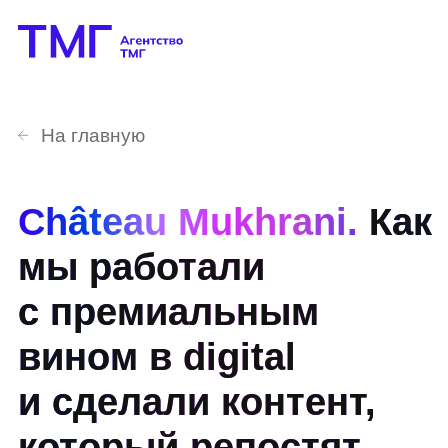
На главную
Château Mukhrani.
Как
мы работали
с премиальным
вином в digital
и сделали контент,
который репостят