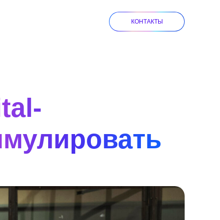
КОНТАКТЫ
al-
тимулировать