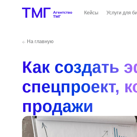
Кейсы
Услуги для б
На главную
Как создать э
спецпроект, 
продажи